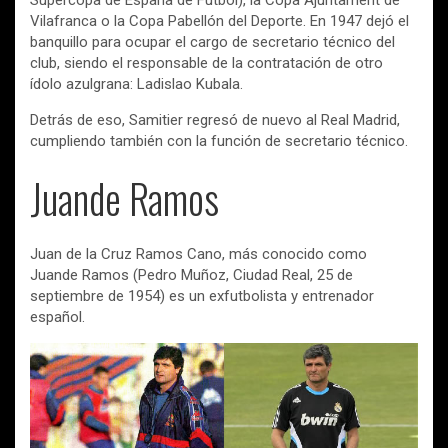
Supercopa de España de Fútbol), la Copa Ajuntament de
Vilafranca o la Copa Pabellón del Deporte. En 1947 dejó el
banquillo para ocupar el cargo de secretario técnico del
club, siendo el responsable de la contratación de otro
ídolo azulgrana: Ladislao Kubala.
Detrás de eso, Samitier regresó de nuevo al Real Madrid,
cumpliendo también con la función de secretario técnico.
Juande Ramos
Juan de la Cruz Ramos Cano, más conocido como
Juande Ramos (Pedro Muñoz, Ciudad Real, 25 de
septiembre de 1954) es un exfutbolista y entrenador
español.