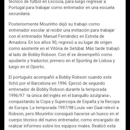
técnico de fútbol en Escocia, para luego regresar a
Portugal para trabajar como entrenador en una escuela
secundaria.
Posteriormente Mourinho dejó su trabajo como
entrenador escolar al recibir una invitación para trabajar
con el entrenador Manuel Fernández en Estrela de
Amadora. En los años 90, regresó a su lugar de origen
como asistente en el Vitória de Setúbal. Más tarde trabajó
al lado de Bobby Robson. Con él se desempeñó como
ayudante y traductor, primero en el Sporting de Lisboa y
luego en el Oporto.
El portugués acompañó a Bobby Robson cuando este
fichó por el Barcelona en 1996. Ejerció de segundo
entrenador de Bobby Robson durante la temporada
1996/97 -la única del inglés en el banquillo azulgrana-,
conquistando la Copa y Supercopa de España y la Recopa
de Europa. La temporada 1997/98 Louis van Gaal relevó a
Robson, pero Mourinho consiguió hacerse un hueco en el
cuerpo técnico del nuevo entrenador, como encargado de
realizar informes sobre los equipos rivales. Realizó esta