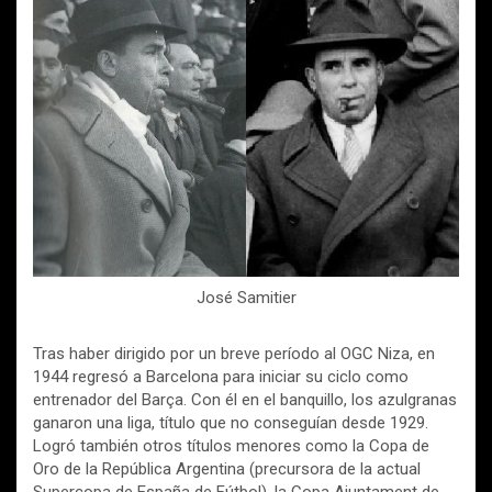
José Samitier
Tras haber dirigido por un breve período al OGC Niza, en
1944 regresó a Barcelona para iniciar su ciclo como
entrenador del Barça. Con él en el banquillo, los azulgranas
ganaron una liga, título que no conseguían desde 1929.
Logró también otros títulos menores como la Copa de
Oro de la República Argentina (precursora de la actual