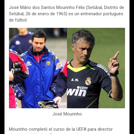
José Mário dos Santos Mourinho Félix (Setúbal, Distrito de
Setúbal, 26 de enero de 1963) es un entrenador portugués
de fútbol.
José Mourinho
Mourinho completó el curso de la UEFA para director