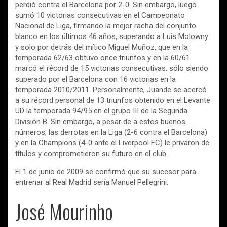
perdió contra el Barcelona por 2-0. Sin embargo, luego
sumó 10 victorias consecutivas en el Campeonato
Nacional de Liga, firmando la mejor racha del conjunto
blanco en los últimos 46 años, superando a Luis Molowny
y solo por detrás del mítico Miguel Muñoz, que en la
temporada 62/63 obtuvo once triunfos y en la 60/61
marcó el récord de 15 victorias consecutivas, sólo siendo
superado por el Barcelona con 16 victorias en la
temporada 2010/2011. Personalmente, Juande se acercó
a su récord personal de 13 triunfos obtenido en el Levante
UD la temporada 94/95 en el grupo III de la Segunda
División B. Sin embargo, a pesar de a estos buenos
números, las derrotas en la Liga (2-6 contra el Barcelona)
y en la Champions (4-0 ante el Liverpool FC) le privaron de
títulos y comprometieron su futuro en el club.
El 1 de junio de 2009 se confirmó que su sucesor para
entrenar al Real Madrid sería Manuel Pellegrini.
José Mourinho