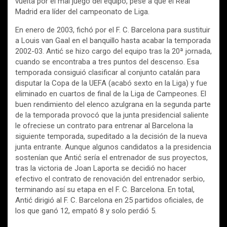
vuelta por el mal juego del equipo, pese a que el Real
Madrid era líder del campeonato de Liga.
En enero de 2003, fichó por el F. C. Barcelona para sustituir
a Louis van Gaal en el banquillo hasta acabar la temporada
2002-03. Antić se hizo cargo del equipo tras la 20ª jornada,
cuando se encontraba a tres puntos del descenso. Esa
temporada consiguió clasificar al conjunto catalán para
disputar la Copa de la UEFA (acabó sexto en la Liga) y fue
eliminado en cuartos de final de la Liga de Campeones. El
buen rendimiento del elenco azulgrana en la segunda parte
de la temporada provocó que la junta presidencial saliente
le ofreciese un contrato para entrenar al Barcelona la
siguiente temporada, supeditado a la decisión de la nueva
junta entrante. Aunque algunos candidatos a la presidencia
sostenían que Antić sería el entrenador de sus proyectos,
tras la victoria de Joan Laporta se decidió no hacer
efectivo el contrato de renovación del entrenador serbio,
terminando así su etapa en el F. C. Barcelona. En total,
Antić dirigió al F. C. Barcelona en 25 partidos oficiales, de
los que ganó 12, empató 8 y solo perdió 5.