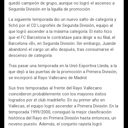
quedó campeón de grupo, aunque no logró el ascenso a
Segunda División en la liguilla de promoción.
La siguiente temporada dio un nuevo salto de categoría y
fichó por el CD Logroñés de Segunda División, equipo al
que logró ascender a la máxima categoría. El éxito hizo
que el FC Barcelona le contratase para dirigir a su filial, el
Barcelona «B», en Segunda División. Sin embargo, Juande
abandonó el cargo un año después, tras consumarse el
descenso de categoría.
Tras pasar una temporada en la Unió Esportiva Lleida, a la
que dejó a las puertas de la promoción a Primera División,
se incorporó al Rayo Vallecano de Madrid.
Sus tres temporadas al frente del Rayo Vallecano
coincidieron probablemente con los mayores éxitos
logrados por el club madrileño. En su primer año en
Vallecas, el equipo logró ascender a Primera División. En la
temporada 1999/2000, consiguió la mejor clasificación
histórica del Rayo en Primera División hasta entonces, un
noveno puesto. Además, el conjunto rayista logró