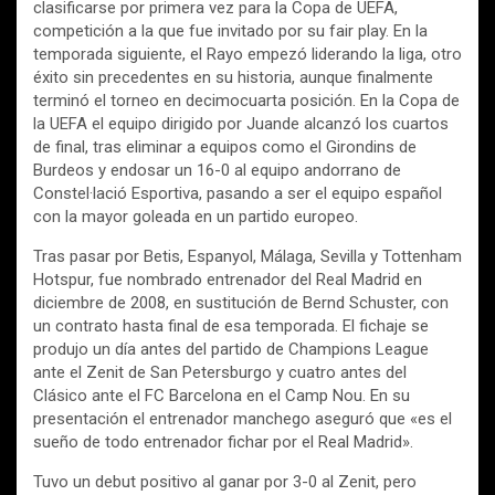
clasificarse por primera vez para la Copa de UEFA,
competición a la que fue invitado por su fair play. En la
temporada siguiente, el Rayo empezó liderando la liga, otro
éxito sin precedentes en su historia, aunque finalmente
terminó el torneo en decimocuarta posición. En la Copa de
la UEFA el equipo dirigido por Juande alcanzó los cuartos
de final, tras eliminar a equipos como el Girondins de
Burdeos y endosar un 16-0 al equipo andorrano de
Constel·lació Esportiva, pasando a ser el equipo español
con la mayor goleada en un partido europeo.
Tras pasar por Betis, Espanyol, Málaga, Sevilla y Tottenham
Hotspur, fue nombrado entrenador del Real Madrid en
diciembre de 2008, en sustitución de Bernd Schuster, con
un contrato hasta final de esa temporada. El fichaje se
produjo un día antes del partido de Champions League
ante el Zenit de San Petersburgo y cuatro antes del
Clásico ante el FC Barcelona en el Camp Nou. En su
presentación el entrenador manchego aseguró que «es el
sueño de todo entrenador fichar por el Real Madrid».
Tuvo un debut positivo al ganar por 3-0 al Zenit, pero