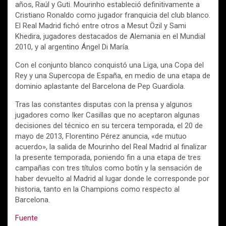
años, Raúl y Guti. Mourinho estableció definitivamente a
Cristiano Ronaldo como jugador franquicia del club blanco.
El Real Madrid fichó entre otros a Mesut Özil y Sami
Khedira, jugadores destacados de Alemania en el Mundial
2010, y al argentino Ángel Di María.
Con el conjunto blanco conquistó una Liga, una Copa del
Rey y una Supercopa de España, en medio de una etapa de
dominio aplastante del Barcelona de Pep Guardiola.
Tras las constantes disputas con la prensa y algunos
jugadores como Iker Casillas que no aceptaron algunas
decisiones del técnico en su tercera temporada, el 20 de
mayo de 2013, Florentino Pérez anuncia, «de mutuo
acuerdo», la salida de Mourinho del Real Madrid al finalizar
la presente temporada, poniendo fin a una etapa de tres
campañas con tres títulos como botín y la sensación de
haber devuelto al Madrid al lugar donde le corresponde por
historia, tanto en la Champions como respecto al
Barcelona.
Fuente