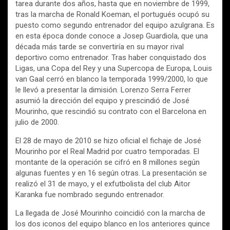
tarea durante dos años, hasta que en noviembre de 1999,
tras la marcha de Ronald Koeman, el portugués ocupó su
puesto como segundo entrenador del equipo azulgrana. Es
en esta época donde conoce a Josep Guardiola, que una
década más tarde se convertiría en su mayor rival
deportivo como entrenador. Tras haber conquistado dos
Ligas, una Copa del Rey y una Supercopa de Europa, Louis
van Gaal cerró en blanco la temporada 1999/2000, lo que
le llevó a presentar la dimisión. Lorenzo Serra Ferrer
asumió la dirección del equipo y prescindió de José
Mourinho, que rescindió su contrato con el Barcelona en
julio de 2000.
El 28 de mayo de 2010 se hizo oficial el fichaje de José
Mourinho por el Real Madrid por cuatro temporadas. El
montante de la operación se cifró en 8 millones según
algunas fuentes y en 16 según otras. La presentación se
realizó el 31 de mayo, y el exfutbolista del club Aitor
Karanka fue nombrado segundo entrenador.
La llegada de José Mourinho coincidió con la marcha de
los dos iconos del equipo blanco en los anteriores quince